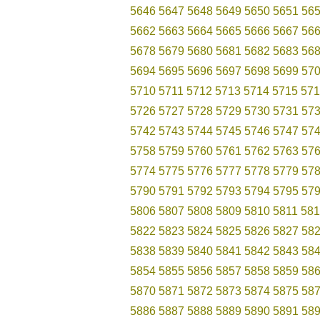
5646
5647
5648
5649
5650
5651
56
5662
5663
5664
5665
5666
5667
56
5678
5679
5680
5681
5682
5683
56
5694
5695
5696
5697
5698
5699
57
5710
5711
5712
5713
5714
5715
571
5726
5727
5728
5729
5730
5731
57
5742
5743
5744
5745
5746
5747
57
5758
5759
5760
5761
5762
5763
57
5774
5775
5776
5777
5778
5779
57
5790
5791
5792
5793
5794
5795
57
5806
5807
5808
5809
5810
5811
581
5822
5823
5824
5825
5826
5827
58
5838
5839
5840
5841
5842
5843
58
5854
5855
5856
5857
5858
5859
58
5870
5871
5872
5873
5874
5875
58
5886
5887
5888
5889
5890
5891
58