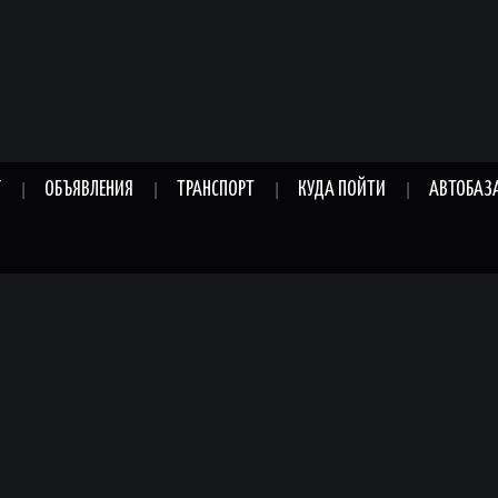
Г
ОБЪЯВЛЕНИЯ
ТРАНСПОРТ
КУДА ПОЙТИ
АВТОБАЗ