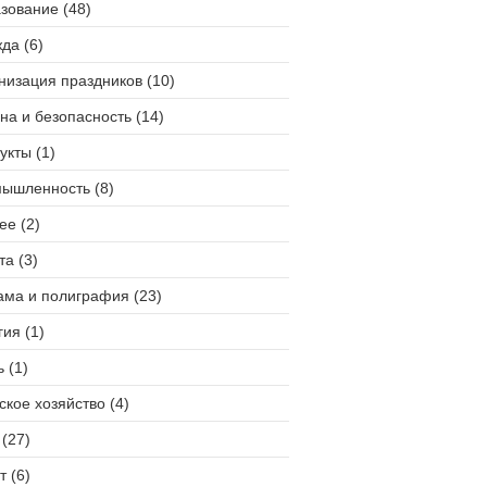
зование (48)
да (6)
низация праздников (10)
на и безопасность (14)
укты (1)
ышленность (8)
ее (2)
та (3)
ама и полиграфия (23)
гия (1)
 (1)
ское хозяйство (4)
(27)
т (6)