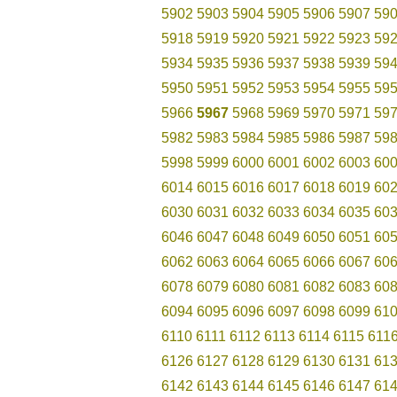
5902
5903
5904
5905
5906
5907
59
5918
5919
5920
5921
5922
5923
59
5934
5935
5936
5937
5938
5939
59
5950
5951
5952
5953
5954
5955
59
5966
5967
5968
5969
5970
5971
59
5982
5983
5984
5985
5986
5987
59
5998
5999
6000
6001
6002
6003
60
6014
6015
6016
6017
6018
6019
60
6030
6031
6032
6033
6034
6035
60
6046
6047
6048
6049
6050
6051
60
6062
6063
6064
6065
6066
6067
60
6078
6079
6080
6081
6082
6083
60
6094
6095
6096
6097
6098
6099
61
6110
6111
6112
6113
6114
6115
611
6126
6127
6128
6129
6130
6131
61
6142
6143
6144
6145
6146
6147
61