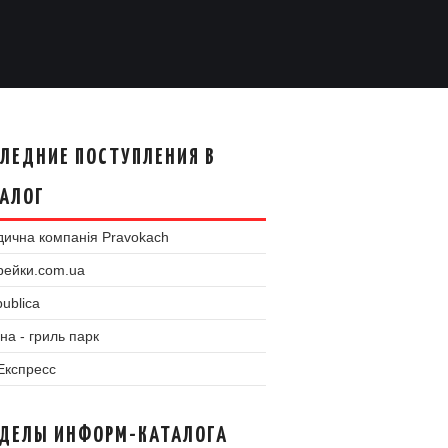
ЛЕДНИЕ ПОСТУПЛЕНИЯ В
АЛОГ
ична компанія Pravokach
рейки.com.ua
ublica
на - гриль парк
 Експресс
ЗДЕЛЫ ИНФОРМ-КАТАЛОГА