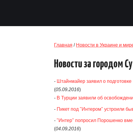
Главная
/
Новости в Украине и мир
Новости за городом С
-
Штайнмайер заявил о подготовке
(
05.09.2016
)
-
В Турции заявили об освобождени
-
Пикет под "Интером" устроили бы
-
"Интер" попросил Порошенко вме
(
04.09.2016
)