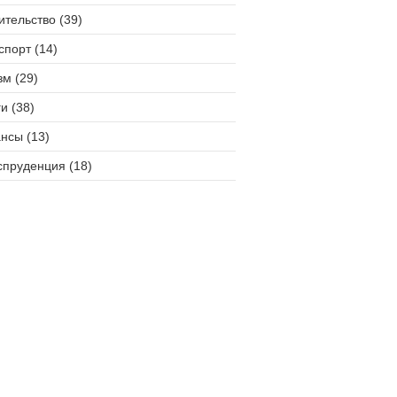
ительство (39)
спорт (14)
зм (29)
и (38)
нсы (13)
пруденция (18)