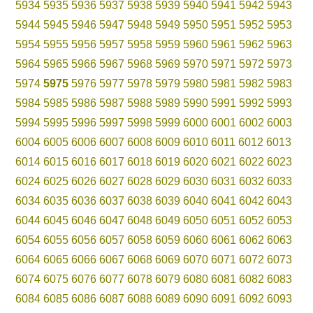
5934
5935
5936
5937
5938
5939
5940
5941
5942
5943
5944
5945
5946
5947
5948
5949
5950
5951
5952
5953
5954
5955
5956
5957
5958
5959
5960
5961
5962
5963
5964
5965
5966
5967
5968
5969
5970
5971
5972
5973
5974
5975
5976
5977
5978
5979
5980
5981
5982
5983
5984
5985
5986
5987
5988
5989
5990
5991
5992
5993
5994
5995
5996
5997
5998
5999
6000
6001
6002
6003
6004
6005
6006
6007
6008
6009
6010
6011
6012
6013
6014
6015
6016
6017
6018
6019
6020
6021
6022
6023
6024
6025
6026
6027
6028
6029
6030
6031
6032
6033
6034
6035
6036
6037
6038
6039
6040
6041
6042
6043
6044
6045
6046
6047
6048
6049
6050
6051
6052
6053
6054
6055
6056
6057
6058
6059
6060
6061
6062
6063
6064
6065
6066
6067
6068
6069
6070
6071
6072
6073
6074
6075
6076
6077
6078
6079
6080
6081
6082
6083
6084
6085
6086
6087
6088
6089
6090
6091
6092
6093