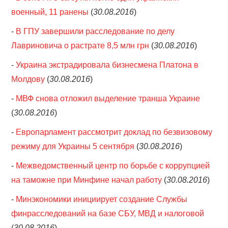
военный, 11 ранены
(
30.08.2016
)
-
В ГПУ завершили расследование по делу
Лавриновича о растрате 8,5 млн грн
(
30.08.2016
)
-
Украина экстрадировала бизнесмена Платона в
Молдову
(
30.08.2016
)
-
МВФ снова отложил выделение транша Украине
(
30.08.2016
)
-
Европарламент рассмотрит доклад по безвизовому
режиму для Украины 5 сентября
(
30.08.2016
)
-
Межведомственный центр по борьбе с коррупцией
на таможне при Минфине начал работу
(
30.08.2016
)
-
Минэкономики инициирует создание Службы
финрасследований на базе СБУ, МВД и налоговой
(
30.08.2016
)