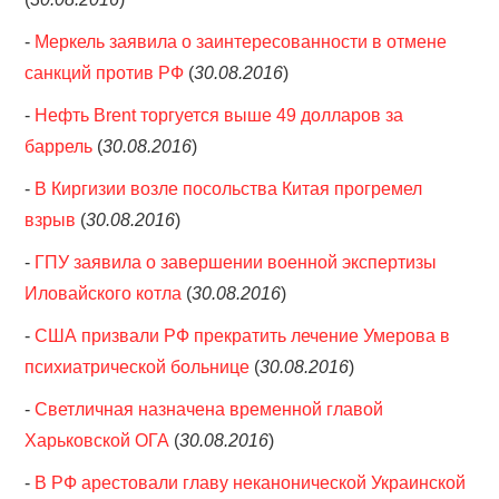
-
Меркель заявила о заинтересованности в отмене
санкций против РФ
(
30.08.2016
)
-
Нефть Brent торгуется выше 49 долларов за
баррель
(
30.08.2016
)
-
В Киргизии возле посольства Китая прогремел
взрыв
(
30.08.2016
)
-
ГПУ заявила о завершении военной экспертизы
Иловайского котла
(
30.08.2016
)
-
США призвали РФ прекратить лечение Умерова в
психиатрической больнице
(
30.08.2016
)
-
Светличная назначена временной главой
Харьковской ОГА
(
30.08.2016
)
-
В РФ арестовали главу неканонической Украинской