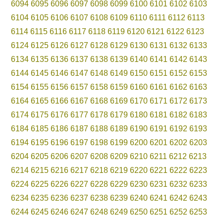
6094
6095
6096
6097
6098
6099
6100
6101
6102
6103
6104
6105
6106
6107
6108
6109
6110
6111
6112
6113
6114
6115
6116
6117
6118
6119
6120
6121
6122
6123
6124
6125
6126
6127
6128
6129
6130
6131
6132
6133
6134
6135
6136
6137
6138
6139
6140
6141
6142
6143
6144
6145
6146
6147
6148
6149
6150
6151
6152
6153
6154
6155
6156
6157
6158
6159
6160
6161
6162
6163
6164
6165
6166
6167
6168
6169
6170
6171
6172
6173
6174
6175
6176
6177
6178
6179
6180
6181
6182
6183
6184
6185
6186
6187
6188
6189
6190
6191
6192
6193
6194
6195
6196
6197
6198
6199
6200
6201
6202
6203
6204
6205
6206
6207
6208
6209
6210
6211
6212
6213
6214
6215
6216
6217
6218
6219
6220
6221
6222
6223
6224
6225
6226
6227
6228
6229
6230
6231
6232
6233
6234
6235
6236
6237
6238
6239
6240
6241
6242
6243
6244
6245
6246
6247
6248
6249
6250
6251
6252
6253