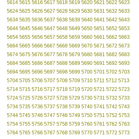
5614
5615
5616
5617
5618
5619
5620
5621
5622
5623
5624
5625
5626
5627
5628
5629
5630
5631
5632
5633
5634
5635
5636
5637
5638
5639
5640
5641
5642
5643
5644
5645
5646
5647
5648
5649
5650
5651
5652
5653
5654
5655
5656
5657
5658
5659
5660
5661
5662
5663
5664
5665
5666
5667
5668
5669
5670
5671
5672
5673
5674
5675
5676
5677
5678
5679
5680
5681
5682
5683
5684
5685
5686
5687
5688
5689
5690
5691
5692
5693
5694
5695
5696
5697
5698
5699
5700
5701
5702
5703
5704
5705
5706
5707
5708
5709
5710
5711
5712
5713
5714
5715
5716
5717
5718
5719
5720
5721
5722
5723
5724
5725
5726
5727
5728
5729
5730
5731
5732
5733
5734
5735
5736
5737
5738
5739
5740
5741
5742
5743
5744
5745
5746
5747
5748
5749
5750
5751
5752
5753
5754
5755
5756
5757
5758
5759
5760
5761
5762
5763
5764
5765
5766
5767
5768
5769
5770
5771
5772
5773