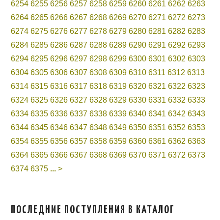
6254
6255
6256
6257
6258
6259
6260
6261
6262
6263
6264
6265
6266
6267
6268
6269
6270
6271
6272
6273
6274
6275
6276
6277
6278
6279
6280
6281
6282
6283
6284
6285
6286
6287
6288
6289
6290
6291
6292
6293
6294
6295
6296
6297
6298
6299
6300
6301
6302
6303
6304
6305
6306
6307
6308
6309
6310
6311
6312
6313
6314
6315
6316
6317
6318
6319
6320
6321
6322
6323
6324
6325
6326
6327
6328
6329
6330
6331
6332
6333
6334
6335
6336
6337
6338
6339
6340
6341
6342
6343
6344
6345
6346
6347
6348
6349
6350
6351
6352
6353
6354
6355
6356
6357
6358
6359
6360
6361
6362
6363
6364
6365
6366
6367
6368
6369
6370
6371
6372
6373
6374
6375
...
>
ПОСЛЕДНИЕ ПОСТУПЛЕНИЯ В КАТАЛОГ