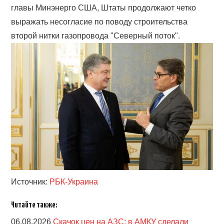
главы Минэнерго США, Штаты продолжают четко
выражать несогласие по поводу строительства
второй нитки газопровода "Северный поток".
Источник:
РБК-Украина
Читайте также:
06.08.2026
Скачок цен на АЗС: в АМКУ сделали