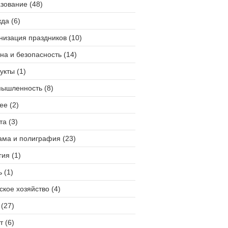
зование (48)
да (6)
низация праздников (10)
на и безопасность (14)
укты (1)
ышленность (8)
ее (2)
та (3)
ама и полиграфия (23)
гия (1)
 (1)
ское хозяйство (4)
(27)
т (6)