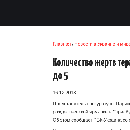
Главная
/
Новости в Украине и мир
Количество жертв тера
до 5
16.12.2018
Представитель прокуратуры Парижа
рождественской ярмарке в Страсбу
Об этом сообщает РБК-Украина со с