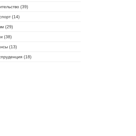
ительство (39)
спорт (14)
зм (29)
и (38)
нсы (13)
пруденция (18)