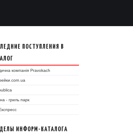
ЛЕДНИЕ ПОСТУПЛЕНИЯ В
АЛОГ
ична компанія Pravokach
рейки.com.ua
ublica
на - гриль парк
 Експресс
ЗДЕЛЫ ИНФОРМ-КАТАЛОГА