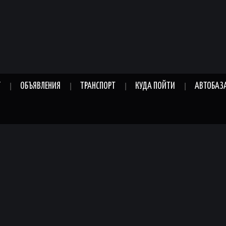
Г
ОБЪЯВЛЕНИЯ
ТРАНСПОРТ
КУДА ПОЙТИ
АВТОБАЗ