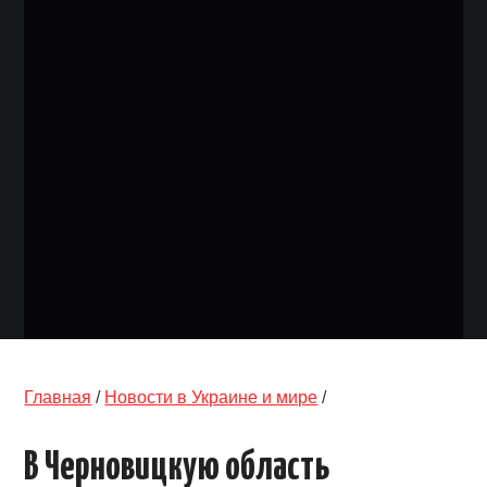
ОБЪЯВЛЕНИЯ
ТРАНСПОРТ
КУДА ПОЙТИ
АВТОБАЗАР
РАБОТА
КОНТАКТЫ
>
Главная
/
Новости в Украине и мире
/
В Черновицкую область