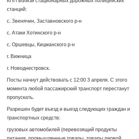
КПП вблизи стационарных дорожных полицейских
станций:
с. Звенячин, Заставновского р-н
с. Атаки Хотинского р-н
с. Оршевцы, Кицманского р-н
г. Вижница
г. Новоднестровск.
Посты начнут действовать с 12:00 3 апреля. С этого
момента любой пассажирский транспорт перестанут
пропускать.
Разрешен будет въезд и выезд следующих граждан и
транспортных средств:
грузовых автомобилей (перевозящий продукты
питания, промышленные товары, товары первой