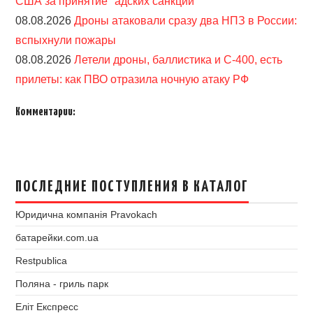
США за принятие "адских санкций"
08.08.2026
Дроны атаковали сразу два НПЗ в России:
вспыхнули пожары
08.08.2026
Летели дроны, баллистика и С-400, есть
прилеты: как ПВО отразила ночную атаку РФ
Комментарии:
ПОСЛЕДНИЕ ПОСТУПЛЕНИЯ В КАТАЛОГ
Юридична компанія Pravokach
батарейки.com.ua
Restpublica
Поляна - гриль парк
Еліт Експресс