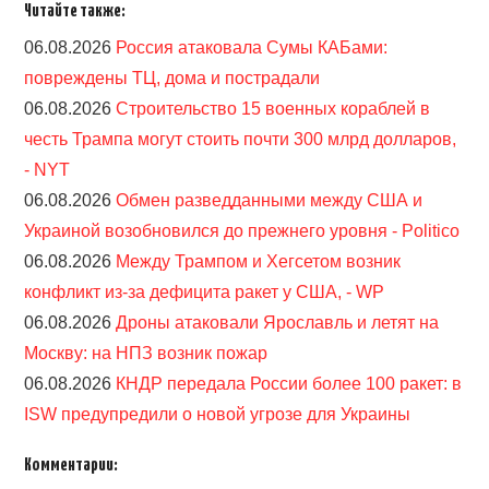
Читайте также:
06.08.2026
Россия атаковала Сумы КАБами:
повреждены ТЦ, дома и пострадали
06.08.2026
Строительство 15 военных кораблей в
честь Трампа могут стоить почти 300 млрд долларов,
- NYT
06.08.2026
Обмен разведданными между США и
Украиной возобновился до прежнего уровня - Politico
06.08.2026
Между Трампом и Хегсетом возник
конфликт из-за дефицита ракет у США, - WP
06.08.2026
Дроны атаковали Ярославль и летят на
Москву: на НПЗ возник пожар
06.08.2026
КНДР передала России более 100 ракет: в
ISW предупредили о новой угрозе для Украины
Комментарии: