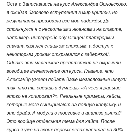
Остап:
Записавшись на курс Александра Орловского,
я ожидал базового вступления в мир крипты, но
результаты превзошли все мои надежды. Да,
столкнулся я с несколькими нюансами на старте,
например, интерфейс обучающей платформы
сначала казался слишком сложным, а доступ к
некоторым урокам открывался с задержкой.
Однако эти маленькие препятствия не омрачили
всеобщее впечатление от курса. Главное, что
Александр умеет подать даже мегасложные штуки
так, что ты сидишь и думаешь: «А чего я раньше
этого не копировал?». Реальные примеры, кейсы,
которые мозг выныривают на полную катушку, и
это драйв. А модули о торговле и анализе рынка?
Это вообще отдельная тема для хайпа. После
курса я уже на своих первых делах капитал на 30%