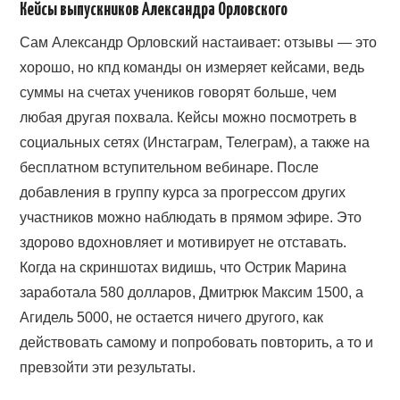
Кейсы выпускников Александра Орловского
Сам Александр Орловский настаивает: отзывы — это
хорошо, но кпд команды он измеряет кейсами, ведь
суммы на счетах учеников говорят больше, чем
любая другая похвала. Кейсы можно посмотреть в
социальных сетях (Инстаграм, Телеграм), а также на
бесплатном вступительном вебинаре. После
добавления в группу курса за прогрессом других
участников можно наблюдать в прямом эфире. Это
здорово вдохновляет и мотивирует не отставать.
Когда на скриншотах видишь, что Острик Марина
заработала 580 долларов, Дмитрюк Максим 1500, а
Агидель 5000, не остается ничего другого, как
действовать самому и попробовать повторить, а то и
превзойти эти результаты.