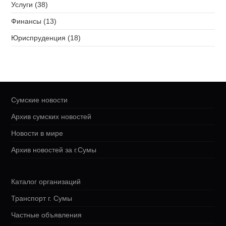
Услуги (38)
Финансы (13)
Юриспруденция (18)
Сумские новости
Архив сумских новостей
Новости в мире
Архив новостей за г.Сумы
Каталог организаций
Транспорт г. Сумы
Частные объявления