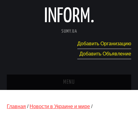
INFORM.
SUMY.UA
Добавить Организацию
Добавить Объявление
MENU
ГЛАВНАЯ
Главная
/
Новости в Украине и мире
/
НОВОСТИ
КАТАЛОГ