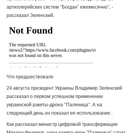
артиллерийских систем "Богдан" ежемесячно", -
рассказал Зеленский.
Что предшествовало
24 августа президент Украины Владимир Зеленский
рассказал о первом успешном применении
украинской ракеты-дрона "Паляница". А на
следующий день он показал ее использование .
Как рассказал министр цифровой трансформации
Михаил Федоров, одна ракета-дрон "Паляница" стоит