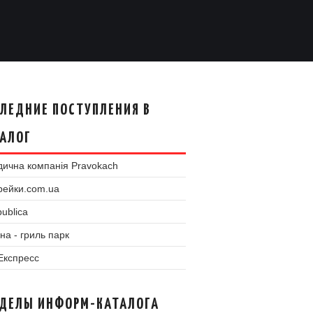
ЛЕДНИЕ ПОСТУПЛЕНИЯ В
АЛОГ
ична компанія Pravokach
рейки.com.ua
ublica
на - гриль парк
 Експресс
ЗДЕЛЫ ИНФОРМ-КАТАЛОГА