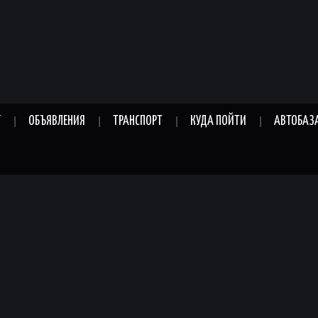
Г
ОБЪЯВЛЕНИЯ
ТРАНСПОРТ
КУДА ПОЙТИ
АВТОБАЗ