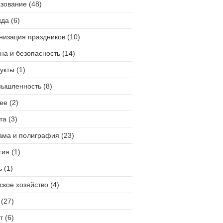
зование (48)
да (6)
низация праздников (10)
на и безопасность (14)
укты (1)
ышленность (8)
ее (2)
та (3)
ама и полиграфия (23)
гия (1)
 (1)
ское хозяйство (4)
(27)
т (6)