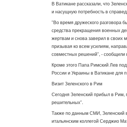
В Ватикане рассказали, что Зелен
и насущную потребность в справед
"Во время дружеского разговора б
средства прекращения военных дей
жертвам и снова заверил в своих м
призывая ко всем усилиям, напра
совместных решений", - сообщили 
Кроме этого Папа Римский Лев под
России и Украины в Ватикане для 
Визит Зеленского в Рим
Сегодня Зеленский прибыл в Рим, 
решительных".
Также по данным СМИ, Зеленский в
итальянским коллегой Серджио Ма