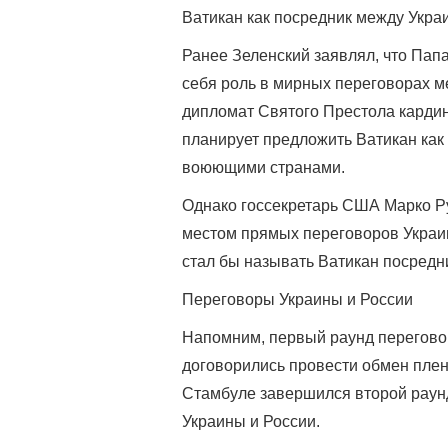
Ватикан как посредник между Укра
Ранее Зеленский заявлял, что Папа
себя роль в мирных переговорах м
дипломат Святого Престола кардин
планирует предложить Ватикан как
воюющими странами.
Однако госсекретарь США Марко Ру
местом прямых переговоров Украины
стал бы называть Ватикан посредни
Переговоры Украины и России
Напомним, первый раунд переговор
договорились провести обмен плен
Стамбуле завершился второй раун
Украины и России.