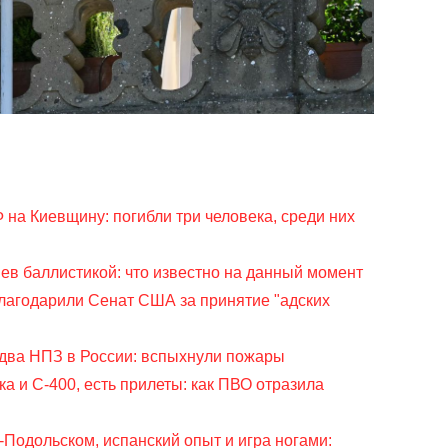
 на Киевщину: погибли три человека, среди них
ев баллистикой: что известно на данный момент
лагодарили Сенат США за принятие "адских
 два НПЗ в России: вспыхнули пожары
а и С-400, есть прилеты: как ПВО отразила
Подольском, испанский опыт и игра ногами: