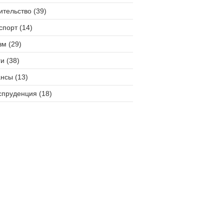
ительство (39)
спорт (14)
зм (29)
и (38)
нсы (13)
пруденция (18)