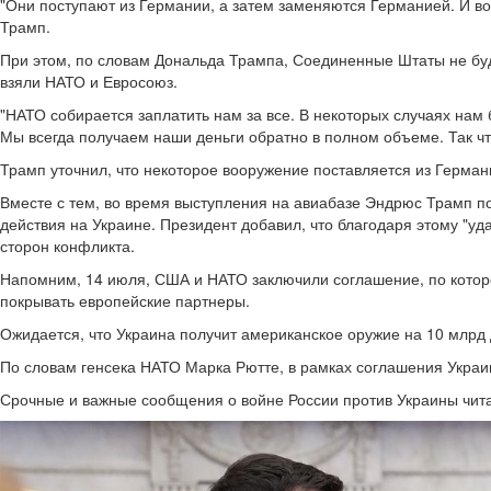
"Они поступают из Германии, а затем заменяются Германией. И во
Трамп.
При этом, по словам Дональда Трампа, Соединенные Штаты не буд
взяли НАТО и Евросоюз.
"НАТО собирается заплатить нам за все. В некоторых случаях нам
Мы всегда получаем наши деньги обратно в полном объеме. Так что
Трамп уточнил, что некоторое вооружение поставляется из Герман
Вместе с тем, во время выступления на авиабазе Эндрюс Трамп п
действия на Украине. Президент добавил, что благодаря этому "уд
сторон конфликта.
Напомним, 14 июля, США и НАТО заключили соглашение, по которо
покрывать европейские партнеры.
Ожидается, что Украина получит американское оружие на 10 млрд
По словам генсека НАТО Марка Рютте, в рамках соглашения Украин
Срочные и важные сообщения о войне России против Украины чита