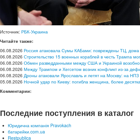
Источник:
РБК-Украина
Читайте также:
06.08.2026
Россия атаковала Сумы КАБами: повреждены ТЦ, дома
06.08.2026
Строительство 15 военных кораблей в честь Трампа мог
06.08.2026
Обмен разведданными между США и Украиной возобновил
06.08.2026
Между Трампом и Хегсетом возник конфликт из-за дефи
06.08.2026
Дроны атаковали Ярославль и летят на Москву: на НПЗ
05.08.2026
Ночной удар по Киеву: погибла женщина, более десятк
Комментарии:
Последние поступления в каталог
Юридична компанія Pravokach
батарейки.com.ua
Restpublica