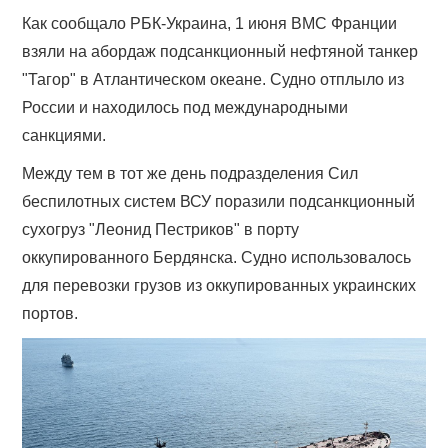
Как сообщало РБК-Украина, 1 июня ВМС Франции
взяли на абордаж подсанкционный нефтяной танкер
"Тагор" в Атлантическом океане. Судно отплыло из
России и находилось под международными
санкциями.
Между тем в тот же день подразделения Сил
беспилотных систем ВСУ поразили подсанкционный
сухогруз "Леонид Пестриков" в порту
оккупированного Бердянска. Судно использовалось
для перевозки грузов из оккупированных украинских
портов.