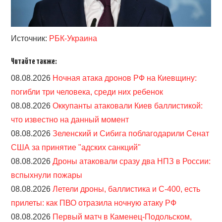
Источник:
РБК-Украина
Читайте также:
08.08.2026
Ночная атака дронов РФ на Киевщину:
погибли три человека, среди них ребенок
08.08.2026
Оккупанты атаковали Киев баллистикой:
что известно на данный момент
08.08.2026
Зеленский и Сибига поблагодарили Сенат
США за принятие "адских санкций"
08.08.2026
Дроны атаковали сразу два НПЗ в России:
вспыхнули пожары
08.08.2026
Летели дроны, баллистика и С-400, есть
прилеты: как ПВО отразила ночную атаку РФ
08.08.2026
Первый матч в Каменец-Подольском,