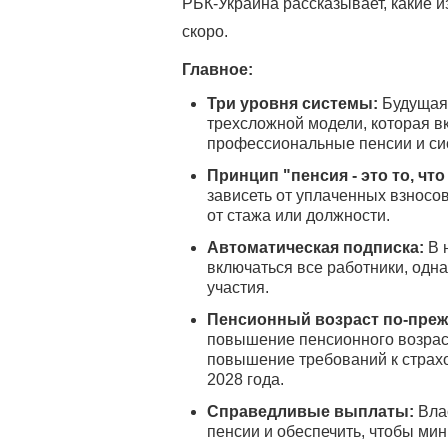
РБК-Украина рассказывает, какие 
скоро.
Главное:
Три уровня системы:
Будущая 
трехсложной модели, которая 
профессиональные пенсии и си
Принцип "пенсия - это то, что
зависеть от уплаченных взносов
от стажа или должности.
Автоматическая подписка:
В 
включаться все работники, одна
участия.
Пенсионный возраст по-преж
повышение пенсионного возраст
повышение требований к страхо
2028 года.
Справедливые выплаты:
Влас
пенсии и обеспечить, чтобы ми