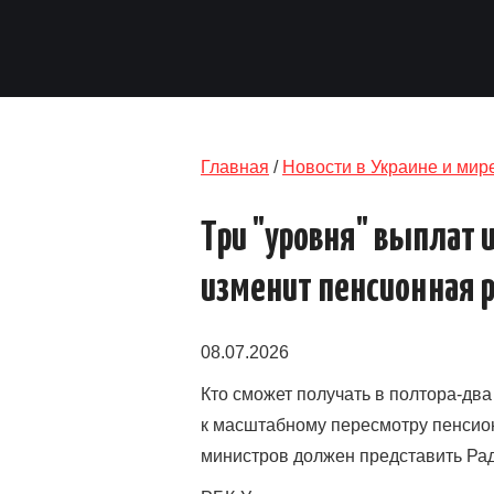
Главная
/
Новости в Украине и мир
Три "уровня" выплат 
изменит пенсионная 
08.07.2026
Кто сможет получать в полтора-дв
к масштабному пересмотру пенсионн
министров должен представить Ра