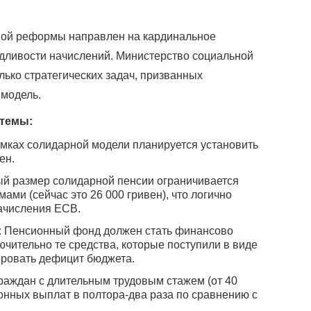
ной реформы направлен на кардинальное
дливости начислений. Министерство социальной
лько стратегических задач, призванных
модель.
темы:
мках солидарной модели планируется установить
ен.
й размер солидарной пенсии ограничивается
ми (сейчас это 26 000 гривен), что логично
ачисления ЕСВ.
:
Пенсионный фонд должен стать финансово
чительно те средства, которые поступили в виде
ировать дефицит бюджета.
раждан с длительным трудовым стажем (от 40
ионных выплат в полтора-два раза по сравнению с