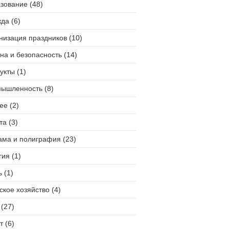
зование (48)
да (6)
низация праздников (10)
на и безопасность (14)
укты (1)
ышленность (8)
ее (2)
та (3)
ама и полиграфия (23)
гия (1)
 (1)
ское хозяйство (4)
(27)
т (6)