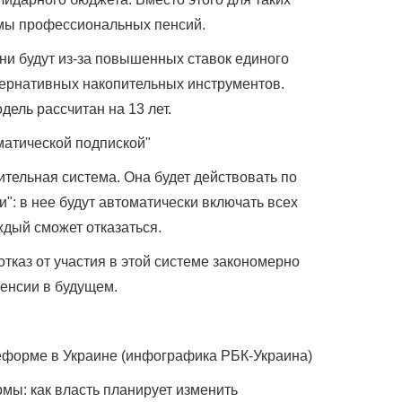
мы профессиональных пенсий.
ни будут из-за повышенных ставок единого
тернативных накопительных инструментов.
ель рассчитан на 13 лет.
матической подпиской"
ительная система. Она будет действовать по
": в нее будут автоматически включать всех
ждый сможет отказаться.
отказ от участия в этой системе закономерно
пенсии в будущем.
реформе в Украине (инфографика РБК-Украина)
ы: как власть планирует изменить