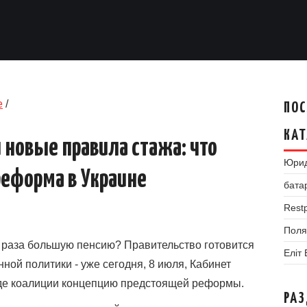
е
/
ПОС
КАТ
и новые правила стажа: что
Юрид
реформа в Украине
бата
Restp
Поля
а раза большую пенсию? Правительство готовится
Еліт
ой политики - уже сегодня, 8 июля, Кабинет
де коалиции концепцию предстоящей реформы.
РА