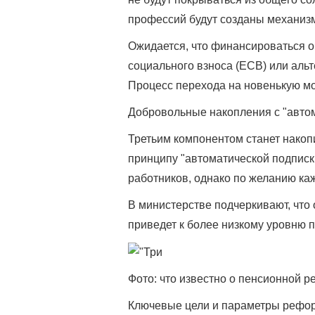
профессий будут созданы механиз
Ожидается, что финансироваться о
социального взноса (ЕСВ) или аль
Процесс перехода на новенькую мод
Добровольные накопления с "авто
Третьим компонентом станет накоп
принципу "автоматической подписки
работников, однако по желанию ка
В министерстве подчеркивают, что 
приведет к более низкому уровню 
Фото: что известно о пенсионной 
Ключевые цели и параметры реформ