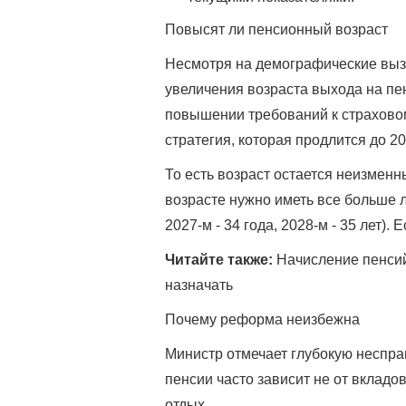
Повысят ли пенсионный возраст
Несмотря на демографические выз
увеличения возраста выхода на пе
повышении требований к страховом
стратегия, которая продлится до 20
То есть возраст остается неизменн
возрасте нужно иметь все больше ле
2027-м - 34 года, 2028-м - 35 лет).
Читайте также:
Начисление пенсий 
назначать
Почему реформа неизбежна
Министр отмечает глубокую неспра
пенсии часто зависит не от вкладо
отдых.