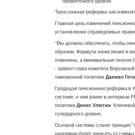
прожиточного уровня.
Трехсложная реформа: как изменя
Главная цель изменений пенсионн
установлении справедливых правил
"Мы должны обеспечить, чтобы пе
образом. Формула начисления и и
отменены, а минимальная пенсия б
- заявил глава комитета Верховно
таможенной политики
Даниил Гет
Грядущая пенсионная реформа в У
системе, о чем ранее в интервью 
политики
Денис Улютин
. Ключево
солидарного уровня.
Основой системы станет принцип "п
напрямую будет зависеть от суммы 