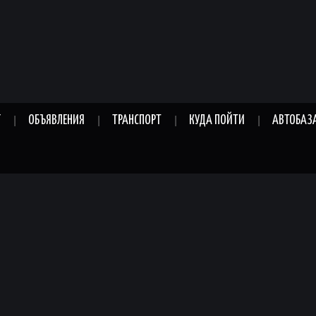
Г
ОБЪЯВЛЕНИЯ
ТРАНСПОРТ
КУДА ПОЙТИ
АВТОБАЗ