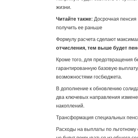
жизни.
Читайте также:
Досрочная пенсия в
получить ее раньше
Формулу расчета сделают максима
отчисления, тем выше будет пен
Кроме того, для предотвращения б
гарантированную базовую выплату,
возможностями госбюджета.
В дополнение к обновлению солид
два ключевых направления измене
накоплений.
Трансформация специальных пенс
Расходы на выплаты по льготному
не будут покрываться из общего со