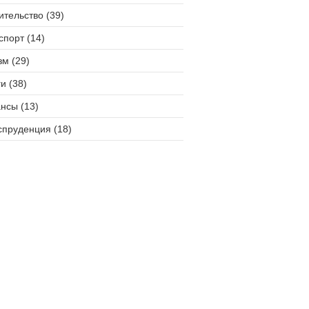
ительство (39)
спорт (14)
зм (29)
и (38)
нсы (13)
пруденция (18)