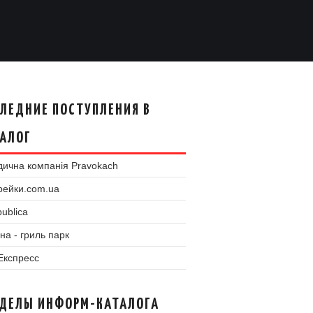
ЛЕДНИЕ ПОСТУПЛЕНИЯ В
АЛОГ
ична компанія Pravokach
рейки.com.ua
ublica
на - гриль парк
 Експресс
ЗДЕЛЫ ИНФОРМ-КАТАЛОГА