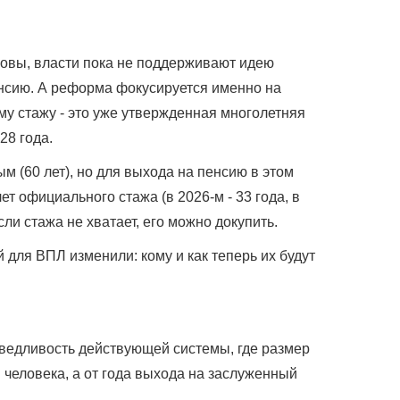
овы, власти пока не поддерживают идею
нсию. А реформа фокусируется именно на
у стажу - это уже утвержденная многолетняя
28 года.
ым (60 лет), но для выхода на пенсию в этом
т официального стажа (в 2026-м - 33 года, в
 Если стажа не хватает, его можно докупить.
для ВПЛ изменили: кому и как теперь их будут
ведливость действующей системы, где размер
в человека, а от года выхода на заслуженный